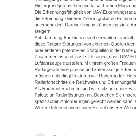
Hintergrundgeräuschen und tatsächlichen Flugzeug
Die Erkennungsfähigkeit von UAV-Erkennungsradaren
die Erkennung kleinerer Ziele in größeren Entfern
unterscheiden. Darüber hinaus können spezielle A
steigern.
Anti-Jamming-Funktionen sind ein weiterer vorteilh
diese Radare Störungen von externen Quellen ident
oder anderen potenziellen Störquellen in der Nähe 
Zusammenfassend lässt sich sagen, dass UAV-Erke
Luftfahrzeuge darstellen. Mit ihrem großen Frequenz
Radargeräte eine präzise und zuverlässige Erken
müssen unbedingt Faktoren wie Radarmodell, Herste
Radarfortschritte die Reichweite und Erkennungsf
Als Radarunternehmen sind wir stolz auf unser Fa
Palette an Radarlösungen an. Besuchen Sie unsere 
spezifischen Anforderungen gerecht werden kann. Wi
Weitere Informationen finden Sie auf unserer Websi