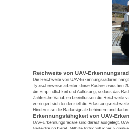
Reichweite von UAV-Erkennungsrad
Die Reichweite von UAV-Erkennungsradaren hängt 
Typischerweise arbeiten diese Radare zwischen 2
die Empfindlichkeit und Auflösung, sodass das Rad
Zahlreiche Variablen beeinflussen die Reichweite 
verringert sich tendenziell die Erfassungsreichwei
Hindernisse die Radarsignale behindern und dadur
Erkennungsfähigkeit von UAV-Erke
UAV-Erkennungsradare sind darauf ausgelegt, UAVs i
Verteidigung bietet. Mithilfe fortschrittlicher Sig