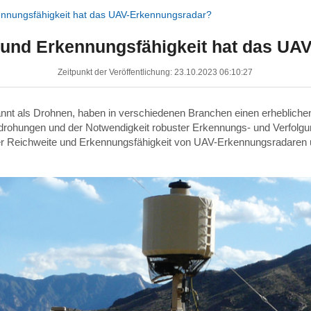
ennungsfähigkeit hat das UAV-Erkennungsradar?
 und Erkennungsfähigkeit hat das UA
Zeitpunkt der Veröffentlichung: 23.10.2023 06:10:27
nt als Drohnen, haben in verschiedenen Branchen einen erheblichen 
bedrohungen und der Notwendigkeit robuster Erkennungs- und Verfol
 der Reichweite und Erkennungsfähigkeit von UAV-Erkennungsradaren 