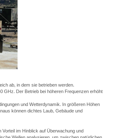
ch ab, in dem sie betrieben werden.
0 GHz. Der Betrieb bei höheren Frequenzen erhöht
edingungen und Wetterdynamik. In größeren Höhen
r hinaus können dichtes Laub, Gebäude und
n Vorteil im Hinblick auf Überwachung und
netische Wellen analysieren, um zwischen natürlichen