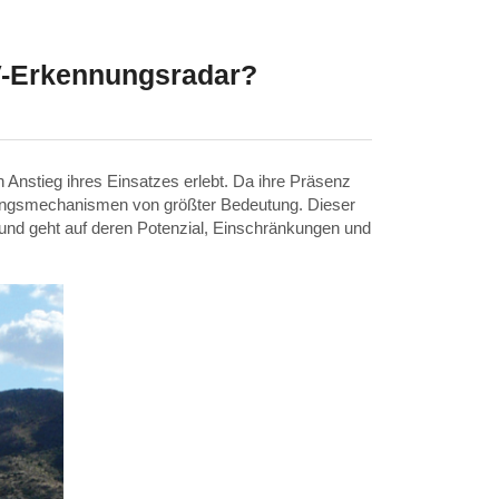
V-Erkennungsradar?
Anstieg ihres Einsatzes erlebt. Da ihre Präsenz
gungsmechanismen von größter Bedeutung. Dieser
und geht auf deren Potenzial, Einschränkungen und