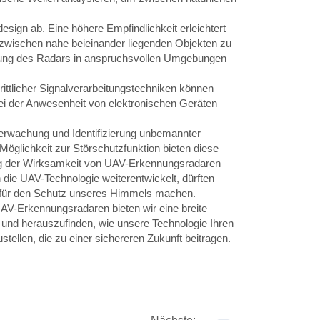
ign ab. Eine höhere Empfindlichkeit erleichtert
 zwischen nahe beieinander liegenden Objekten zu
stung des Radars in anspruchsvollen Umgebungen
rittlicher Signalverarbeitungstechniken können
ei der Anwesenheit von elektronischen Geräten
rwachung und Identifizierung unbemannter
 Möglichkeit zur Störschutzfunktion bieten diese
ung der Wirksamkeit von UAV-Erkennungsradaren
die UAV-Technologie weiterentwickelt, dürften
il für den Schutz unseres Himmels machen.
AV-Erkennungsradaren bieten wir eine breite
 und herauszufinden, wie unsere Technologie Ihren
ellen, die zu einer sichereren Zukunft beitragen.