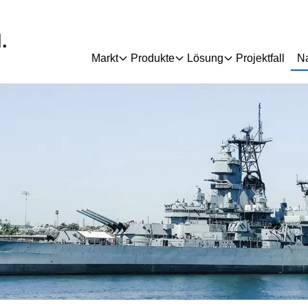
.
Markt
Produkte
Lösung
Projektfall
Na