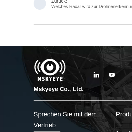
Zurück:
Welches Radar wird zur Drohnenerkennu
Mskyeye Co., Ltd.
Sprechen Sie mit dem
Produ
Vertrieb