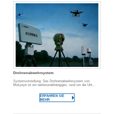
Drohnenabwehrsystem
Systemvorstellung: Das Drohnenabwehrsystem von
Mskyeye ist ein wetterunabhängiges, rund um die Uhr
einsetzbares, integriertes Anti-Drohnen-System, das auf
„kinetischer Energie“ basiert und intelligente KI-gestützte
ERFAHREN SIE
Steuerung und autonome Funktionen integriert.
MEHR