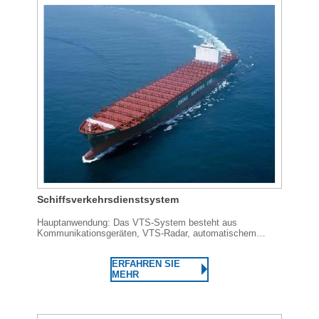
Schiffsverkehrsdienstsystem
Hauptanwendung: Das VTS-System besteht aus
Kommunikationsgeräten, VTS-Radar, automatischem
Schiffsidentifikationssystem (AIS), Videoüberwachung
(CCTV), hydrometeorologischer Ausrüstung,
ERFAHREN SIE
Datenverarbeitungssystem usw. Als Kern...
MEHR