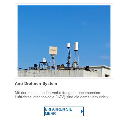
Anti-Drohnen-System
Mit der zunehmenden Verbreitung der unbemannten
Luftfahrzeugtechnologie (UAV) sind die damit verbundenen
Bedrohungen in den Bereichen militärische Aufklärung,
Terroranschläge, illegale Kartierung und anderen Feldern
ERFAHREN SIE
immer deutlicher geworden, was die rasante Entwicklung
MEHR
der UAV-Technologie vorangetrieben hat.