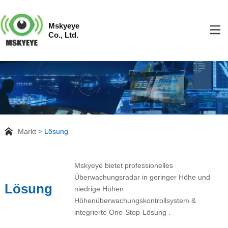
Mskyeye
Co., Ltd.
Markt
Lösung
Mskyeye bietet professionelles
Überwachungsradar in geringer Höhe und
Lösung
niedrige Höhen
Höhenüberwachungskontrollsystem &
integrierte One-Stop-Lösung .