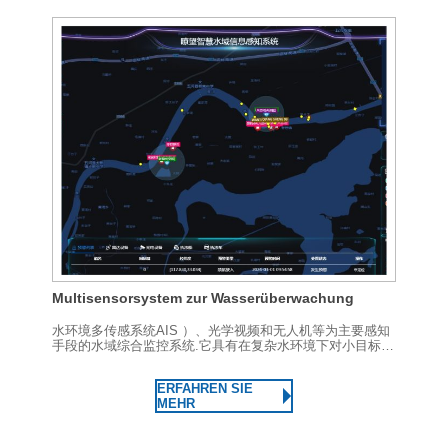
Multisensorsystem zur Wasserüberwachung
水环境多传感系统AIS ）、光学视频和无人机等为主要感知
手段的水域综合监控系统.它具有在复杂水环境下对小目标的
检测、识别和跟踪功能，以及雷达引导的光学设备跟踪、拍
照取证、报警等.多数据融合...
ERFAHREN SIE
MEHR