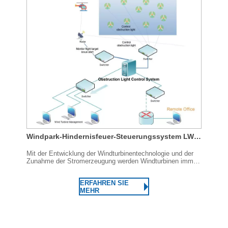
Windpark-Hindernisfeuer-Steuerungssystem LW-XF2.0
Mit der Entwicklung der Windturbinentechnologie und der
Zunahme der Stromerzeugung werden Windturbinen immer
höher und höher, was hochintensive Hindernisfeuer und
Windturbinenmarkierungen erfordert, um den
ERFAHREN SIE
Luftverkehrsvorschriften zu entsprechen ...
MEHR