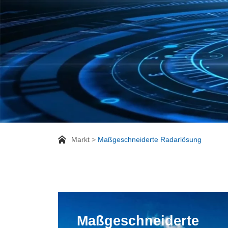
Markt
Maßgeschneiderte Radarlösung
Maßgeschneiderte