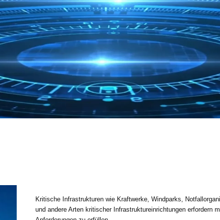
Kritische Infrastrukturen wie Kraftwerke, Windparks, Notfallorgan
und andere Arten kritischer Infrastruktureinrichtungen erforder
Anforderungen zu erfüllen.