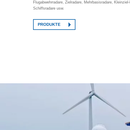
Flugabwehrradare, Zielradare, Mehrbasisradare, Kleinzie
Schiffsradare usw.
PRODUKTE