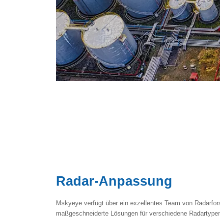
Radar-Anpassung
Mskyeye verfügt über ein exzellentes Team von Radarfors
maßgeschneiderte Lösungen für verschiedene Radartypen