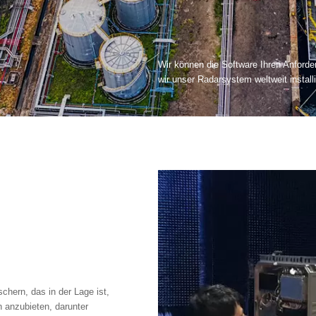
Wir können die Software Ihren Anford
wir unser Radarsystem weltweit install
chern, das in der Lage ist,
 anzubieten, darunter