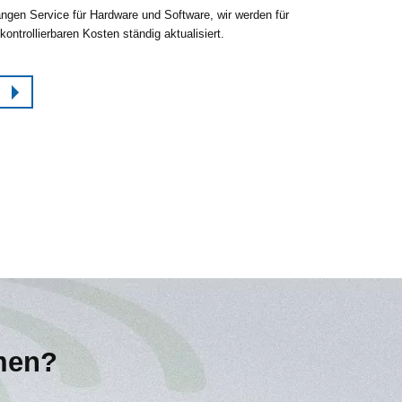
angen Service für Hardware und Software, wir werden für
ontrollierbaren Kosten ständig aktualisiert.
men?