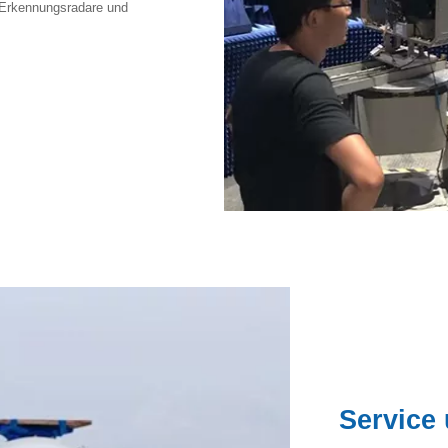
l-Erkennungsradare und
Service