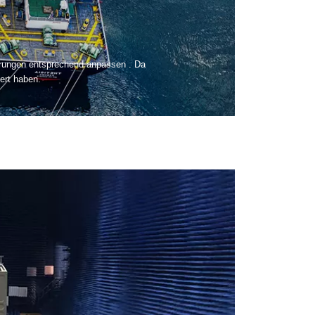
erungen entsprechend anpassen . Da
iert haben.