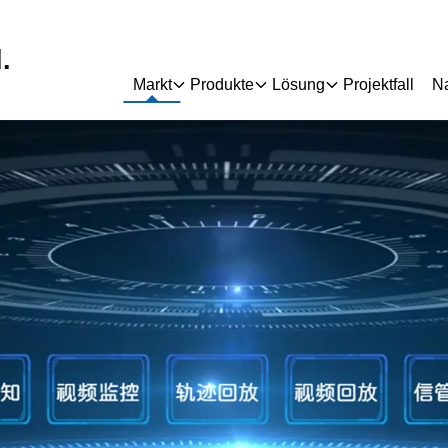
.
Markt
Produkte
Lösung
Projektfall
Na