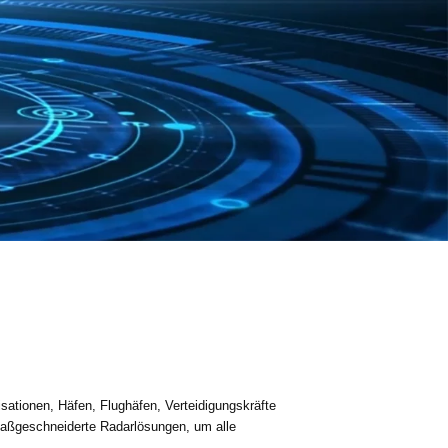
isationen, Häfen, Flughäfen, Verteidigungskräfte
n maßgeschneiderte Radarlösungen, um alle