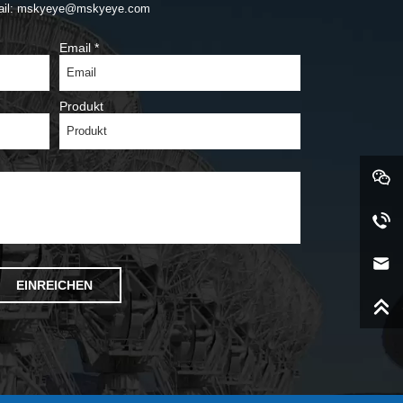
ail: mskyeye@mskyeye.com
Email
*
Produkt
EINREICHEN