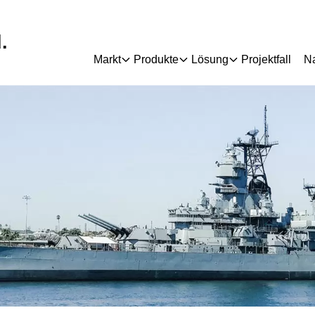
.
Markt
Produkte
Lösung
Projektfall
Na