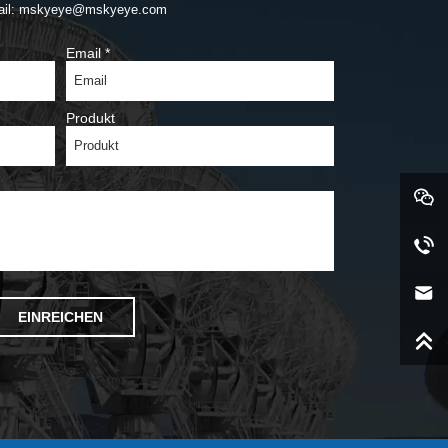
ail: mskyeye@mskyeye.com
Email
*
Produkt
EINREICHEN