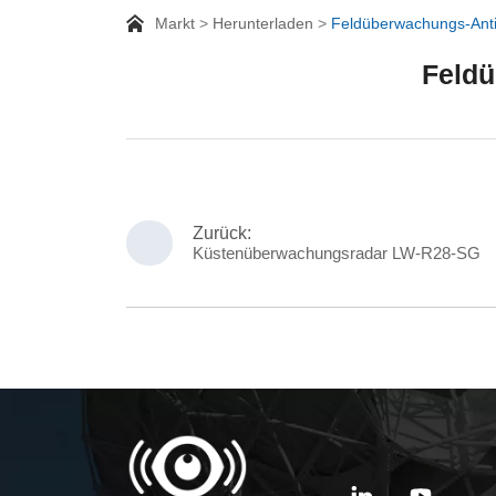
Markt
Herunterladen
Feldüberwachungs-Ant
Feld
Zurück:
Küstenüberwachungsradar LW-R28-SG