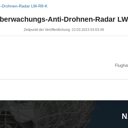
i-Drohnen-Radar LW-R8-K
überwachungs-Anti-Drohnen-Radar LW
Zeitpunkt der Veröffentlichung: 23.03.2023 03:03:49
Flugha
N