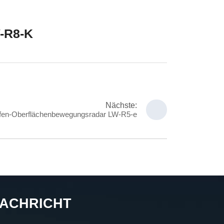
-R8-K
Nächste:
fen-Oberflächenbewegungsradar LW-R5-e
ACHRICHT