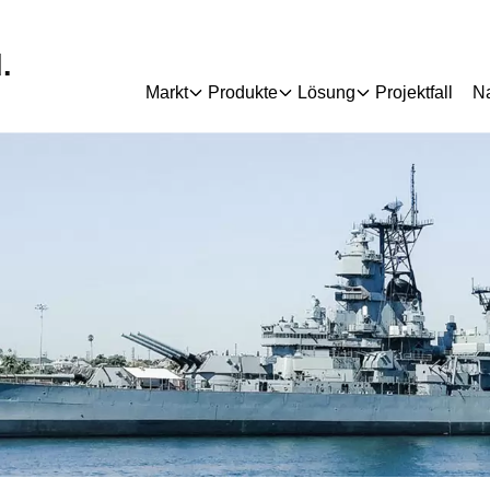
.
Markt
Produkte
Lösung
Projektfall
Na