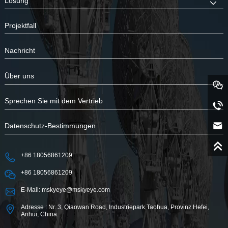
Lösung
Projektfall
Nachricht
Über uns
Sprechen Sie mit dem Vertrieb
Datenschutz-Bestimmungen
+86 18056861209
+86 18056861209
E-Mail: mskyeye@mskyeye.com
Adresse : Nr. 3, Qiaowan Road, Industriepark Taohua, Provinz Hefei,
Anhui, China.