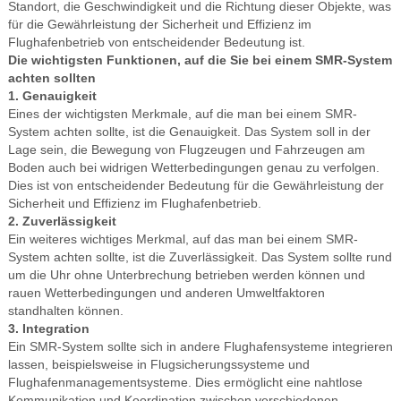
Standort, die Geschwindigkeit und die Richtung dieser Objekte, was
für die Gewährleistung der Sicherheit und Effizienz im
Flughafenbetrieb von entscheidender Bedeutung ist.
Die wichtigsten Funktionen, auf die Sie bei einem SMR-System
achten sollten
1. Genauigkeit
Eines der wichtigsten Merkmale, auf die man bei einem SMR-
System achten sollte, ist die Genauigkeit. Das System soll in der
Lage sein, die Bewegung von Flugzeugen und Fahrzeugen am
Boden auch bei widrigen Wetterbedingungen genau zu verfolgen.
Dies ist von entscheidender Bedeutung für die Gewährleistung der
Sicherheit und Effizienz im Flughafenbetrieb.
2. Zuverlässigkeit
Ein weiteres wichtiges Merkmal, auf das man bei einem SMR-
System achten sollte, ist die Zuverlässigkeit. Das System sollte rund
um die Uhr ohne Unterbrechung betrieben werden können und
rauen Wetterbedingungen und anderen Umweltfaktoren
standhalten können.
3. Integration
Ein SMR-System sollte sich in andere Flughafensysteme integrieren
lassen, beispielsweise in Flugsicherungssysteme und
Flughafenmanagementsysteme. Dies ermöglicht eine nahtlose
Kommunikation und Koordination zwischen verschiedenen