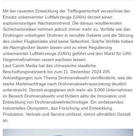
Mit der rasanten Entwicklung der Tiefflugwirtschaft verzeichnet der
Einsatz unbemannter Luftfahrzeuge (UAVs) derzeit einen
explosionsartigen Wachstumstrend. Die daraus resultierenden
Sicherheitsrisiken nehmen jedoch immer mehr zu. Vorfälle wie das
Eindringen unbefugter Drohnen in sensible Gebiete und die Störung
des zivilen Flugbetriebs sind keine Seltenheit. Solche Vorfälle haben
die Alarmglocken läuten lassen und zu einer Regulierung
unbemannter Luftfahrzeuge (UAVs) geführt und den Markt für UAV-
Gegenmaßnahmen rasant wachsen lassen.
Laut Caixin Media hat das chinesische staatliche
Beschaffungsnetzwerk bis zum 11. Dezember 2024 205
Ankündigungen zum Thema Drohnenabwehr veröffentlicht, was die
starke Marktnachfrage nach Drohnenabwehrausrüstung deutlich
unterstreicht. Derzeit engagieren sich mehr als 3.000 Unternehmen
im Bereich Drohnenabwehr und fördern aktiv die Innovation und
Entwicklung von Drohnenabwehrtechnologie. Ein umfassendes
industrielles Ökosystem, das Forschung und Entwicklung,
Produktion, Vertrieb und Service umfasst, nimmt allmählich Gestalt
an.