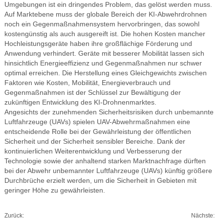
Umgebungen ist ein dringendes Problem, das gelöst werden muss.
Auf Marktebene muss der globale Bereich der KI-Abwehrdrohnen
noch ein Gegenmaßnahmensystem hervorbringen, das sowohl
kostengünstig als auch ausgereift ist. Die hohen Kosten mancher
Hochleistungsgeräte haben ihre großflächige Förderung und
Anwendung verhindert. Geräte mit besserer Mobilität lassen sich
hinsichtlich Energieeffizienz und Gegenmaßnahmen nur schwer
optimal erreichen. Die Herstellung eines Gleichgewichts zwischen
Faktoren wie Kosten, Mobilität, Energieverbrauch und
Gegenmaßnahmen ist der Schlüssel zur Bewältigung der
zukünftigen Entwicklung des KI-Drohnenmarktes.
Angesichts der zunehmenden Sicherheitsrisiken durch unbemannte
Luftfahrzeuge (UAVs) spielen UAV-Abwehrmaßnahmen eine
entscheidende Rolle bei der Gewährleistung der öffentlichen
Sicherheit und der Sicherheit sensibler Bereiche. Dank der
kontinuierlichen Weiterentwicklung und Verbesserung der
Technologie sowie der anhaltend starken Marktnachfrage dürften
bei der Abwehr unbemannter Luftfahrzeuge (UAVs) künftig größere
Durchbrüche erzielt werden, um die Sicherheit in Gebieten mit
geringer Höhe zu gewährleisten.
Zurück:
Nächste: