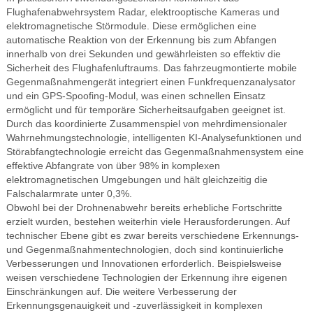
Flughafenabwehrsystem Radar, elektrooptische Kameras und
elektromagnetische Störmodule. Diese ermöglichen eine
automatische Reaktion von der Erkennung bis zum Abfangen
innerhalb von drei Sekunden und gewährleisten so effektiv die
Sicherheit des Flughafenluftraums. Das fahrzeugmontierte mobile
Gegenmaßnahmengerät integriert einen Funkfrequenzanalysator
und ein GPS-Spoofing-Modul, was einen schnellen Einsatz
ermöglicht und für temporäre Sicherheitsaufgaben geeignet ist.
Durch das koordinierte Zusammenspiel von mehrdimensionaler
Wahrnehmungstechnologie, intelligenten KI-Analysefunktionen und
Störabfangtechnologie erreicht das Gegenmaßnahmensystem eine
effektive Abfangrate von über 98% in komplexen
elektromagnetischen Umgebungen und hält gleichzeitig die
Falschalarmrate unter 0,3%.
Obwohl bei der Drohnenabwehr bereits erhebliche Fortschritte
erzielt wurden, bestehen weiterhin viele Herausforderungen. Auf
technischer Ebene gibt es zwar bereits verschiedene Erkennungs-
und Gegenmaßnahmentechnologien, doch sind kontinuierliche
Verbesserungen und Innovationen erforderlich. Beispielsweise
weisen verschiedene Technologien der Erkennung ihre eigenen
Einschränkungen auf. Die weitere Verbesserung der
Erkennungsgenauigkeit und -zuverlässigkeit in komplexen