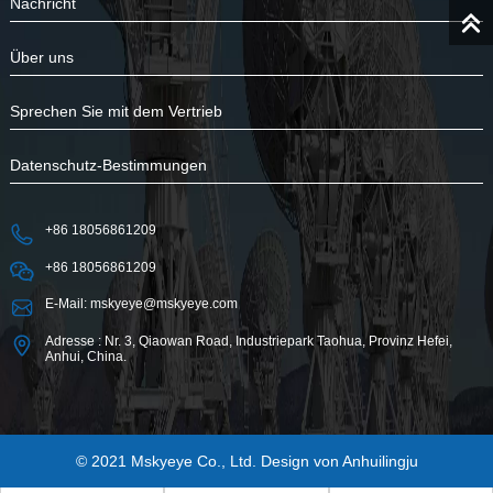
Nachricht
Über uns
Sprechen Sie mit dem Vertrieb
Datenschutz-Bestimmungen
+86 18056861209
+86 18056861209
E-Mail: mskyeye@mskyeye.com
Adresse : Nr. 3, Qiaowan Road, Industriepark Taohua, Provinz Hefei,
Anhui, China.
© 2021 Mskyeye Co., Ltd. Design von
Anhuilingju