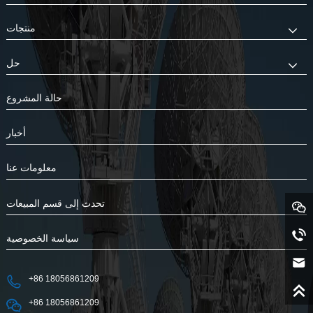
منتجات
حل
حالة المشروع
أخبار
معلومات عنا
تحدث إلى قسم المبيعات
سياسة الخصوصية
+86 18056861209
+86 18056861209