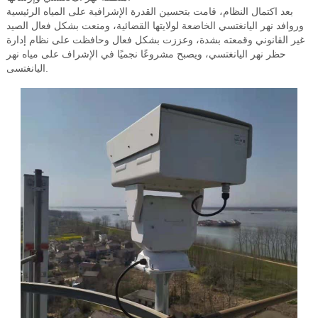
بعد اكتمال النظام، قامت بتحسين القدرة الإشرافية على المياه الرئيسية
وروافد نهر اليانغتسي الخاضعة لولايتها القضائية، ومنعت بشكل فعال الصيد
غير القانوني وقمعته بشدة، وعززت بشكل فعال وحافظت على نظام إدارة
حظر نهر اليانغتسي، ويصبح مشروعًا نجميًا في الإشراف على مياه نهر
اليانغتسى.