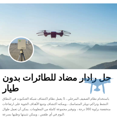
حل رادار مضاد للطائرات بدون
طيار
يعمل نظام اكتشاف شبكة العنكبوت في النطاق S ، باستخدام نظام الصفيف المرحلي
النشط وتراكم دوبلر المتماسك ، ويمكنه اكتشاف وتتبع الأهداف الجوية على ارتفاعات
منخفضة بزاوية 360 درجة ، وتوفير مجموعة كاملة من المعلومات. يمكن أن تعمل طوال
اليوم في أي طقس ، ويمكن تثبيتها وطيها بسرعة.