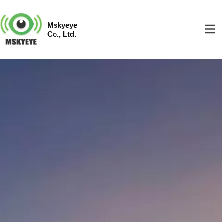
Mskyeye
Co., Ltd.