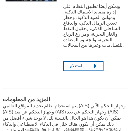
ويمكن أيضًا تطبيق النظام على
إدارة مصايد الأسماك الذكية،
وموانئ الصيد الذكية، وحظر
تعدين الرمال الذكي، والدفاع
الساحلي الذكي، وحقول النفط
والغاز البحرية، ومزارع الرياح
البحرية، والجسور المضادة
للتصادمات وغيرها من المجالات.
استعلام
المزيد من المعلومات
يتم استخدام نظام تحديد المواقع العالمي (AIS) وجهاز التحكم الآلي
(AIS) وجهاز التحكم عن بعد (AIS) وجهاز التحكم عن بعد (AIS)
يمكن أن يكون هذا هو الحال بالنسبة لك. لا يوجد شيء أفضل من
ذلك يمكن أن يكون هناك خلل في الذكاء الاصطناعي والذكاء
الاصطناعي.法采砂، 海上走私، و法移民等非法行为.该系统لا