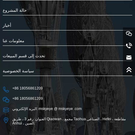
حالة المشروع
أخبار
معلومات عنا
تحدث إلى قسم المبيعات
سياسة الخصوصية
+86 18056861209
+86 18056861209
البريد الإلكتروني: mskyeye @ mskyeye .com
العنوان: رقم 3 ، طريق Qiaowan ، مجمع Taohua الصناعي ، Hefei ، مقاطعة
Anhui ، الصين.