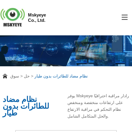
Mskyeye
Co., Ltd.
نظام مضاد للطائرات بدون طيار
حل
سوق
يوفر Mskyeye رادار مراقبة احترافيًا
نظام مضاد
على ارتفاعات منخفضة ومنخفض
للطائرات بدون
نظام التحكم في مراقبة الارتفاع
طيار
والحل المتكامل الشامل.