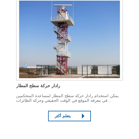
رادار حركة سطح المطار
يمكن استخدام رادار حركة سطح المطار لمساعدة المتحكمين
في معرفة الموقع في الوقت الحقيقي وحركة الطائرات
والمركبات الثابتة والمتحركة ، وإصدار التعليمات لتجنب الازدحام
المروري وتعارض الطائرات / ضد ...
يتعلم أكثر