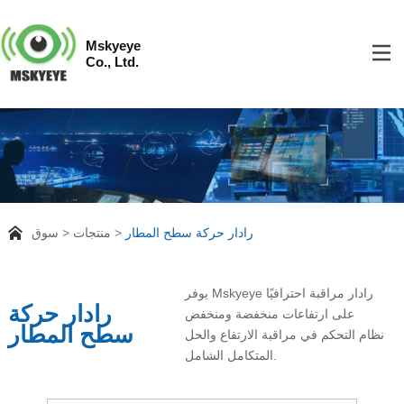
Mskyeye
Co., Ltd.
رادار حركة سطح المطار
منتجات
سوق
يوفر Mskyeye رادار مراقبة احترافيًا
رادار حركة
على ارتفاعات منخفضة ومنخفض
سطح المطار
نظام التحكم في مراقبة الارتفاع والحل
المتكامل الشامل.