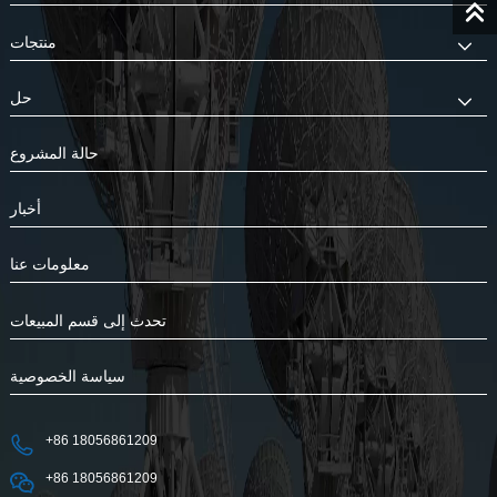
منتجات
حل
حالة المشروع
أخبار
معلومات عنا
تحدث إلى قسم المبيعات
سياسة الخصوصية
+86 18056861209
+86 18056861209