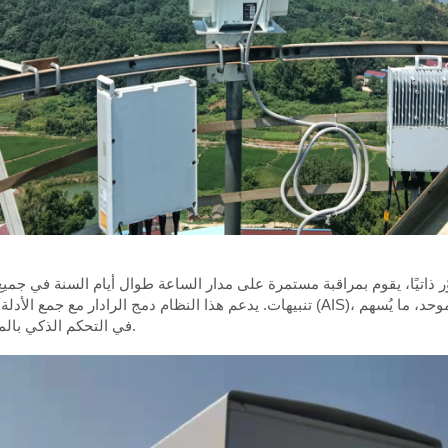
 ذاتيًا، يقوم بمراقبة مستمرة على مدار الساعة طوال أيام السنة في جميع 
تنبيهات. يدعم هذا النظام دمج الرادار مع جمع الأدلة البصرية والكهربائية، والربط ببيا
في التحكم الذكي بالمياه ومكافحة مختلف الأنشطة غير القانونية المتعلقة بها.