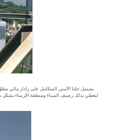
يشتمل حلنا الأمني المتكامل على رادار مائي مطوّر