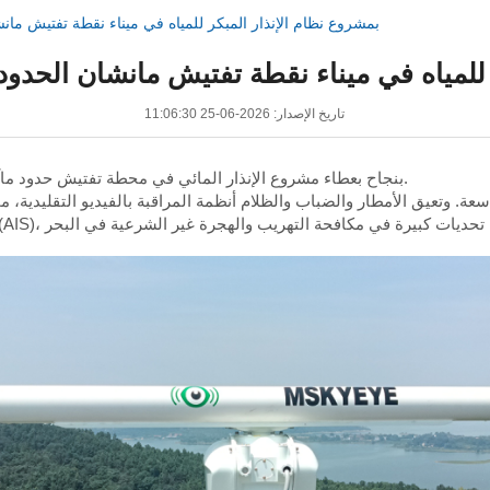
فازت شركة MSKYEYE بمشروع نظام الإنذار المبكر للمياه في ميناء نقطة تفتيش 
نذار المبكر للمياه في ميناء نقطة تفتيش مانشان الحدود
تاريخ الإصدار: 2026-06-25 11:06:30
في يونيو من هذا العام، فازت شركة MSKYEYE بنجاح بعطاء مشروع الإنذار المائي في محطة تفتيش حدود ماآنشان.
سعة. وتعيق الأمطار والضباب والظلام أنظمة المراقبة بالفيديو التقليدية،