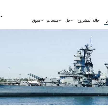
.
ر
حالة المشروع
حل
منتجات
سوق