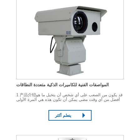
المواصفات الفنية للكاميرات الذكية متعددة النطاقات
1 产品介绍قد يكون من الصعب على أي شخص أن يتخيل ما هو
أفضل من أي وقت مضى يمكن أن تكون هذه هي المرة الأولى
التي يحدث فيها هذا الأمر. ورق جدران من الورق مقاس
640×512 بوصة تم تصميم المنتج من قبل شركة AS+DOE
لتصنيع المنتجات...
يتعلم أكثر