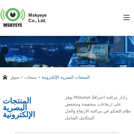
Mskyeye
Co., Ltd.
المنتجات البصرية الإلكترونية
منتجات
سوق
يوفر Mskyeye رادار مراقبة احترافيًا
المنتجات
على ارتفاعات منخفضة ومنخفض
البصرية
نظام التحكم في مراقبة الارتفاع والحل
الإلكترونية
المتكامل الشامل.