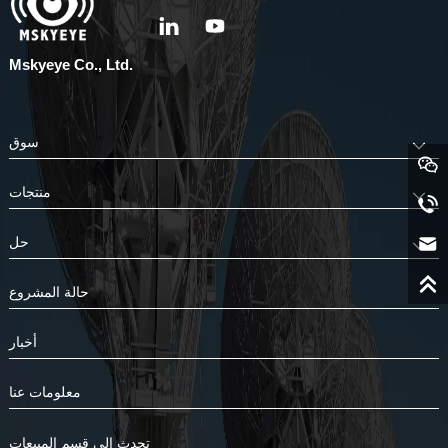
Mskyeye Co., Ltd.
سوق
منتجات
حل
حالة المشروع
أخبار
معلومات عنا
تحدث إلى قسم المبيعات