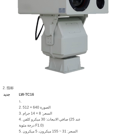
2. 指标
LW-TC16
جديد
١.
2. الصورة 640 × 512
3. السعر: 8 × 14 جرام
4. صافي الانبعاث: 30 ميكرو كلفن (عند 25
درجة مئوية F1.0)
5. السعر: 31 ~ 155 ميكرون، 5 ميكرون