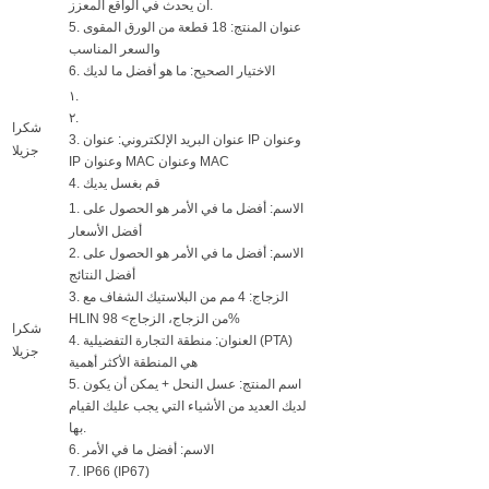
أن يحدث في الواقع المعزز.
5. عنوان المنتج: 18 قطعة من الورق المقوى
والسعر المناسب
6. الاختيار الصحيح: ما هو أفضل ما لديك
١.
٢.
شكرا
3. عنوان البريد الإلكتروني: عنوان IP وعنوان
جزيلا
IP وعنوان MAC وعنوان MAC
4. قم بغسل يديك
1. الاسم: أفضل ما في الأمر هو الحصول على
أفضل الأسعار
2. الاسم: أفضل ما في الأمر هو الحصول على
أفضل النتائج
3. الزجاج: 4 مم من البلاستيك الشفاف مع
HLIN من الزجاج، الزجاج> 98%
شكرا
4. العنوان: منطقة التجارة التفضيلية (PTA)
جزيلا
هي المنطقة الأكثر أهمية
5. اسم المنتج: عسل النحل + يمكن أن يكون
لديك العديد من الأشياء التي يجب عليك القيام
بها.
6. الاسم: أفضل ما في الأمر
7. IP66 (IP67)